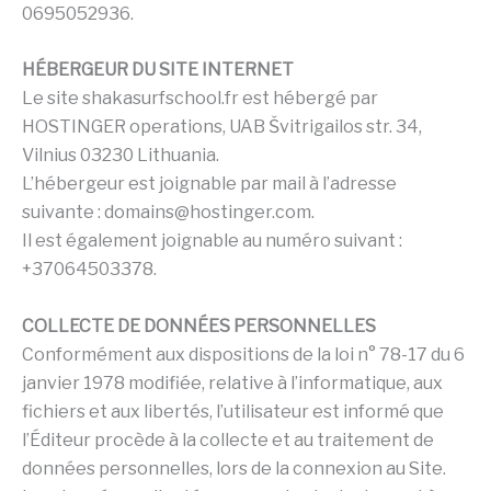
0695052936.
HÉBERGEUR DU SITE INTERNET
Le site shakasurfschool.fr est hébergé par
HOSTINGER operations, UAB Švitrigailos str. 34,
Vilnius 03230 Lithuania.
L’hébergeur est joignable par mail à l’adresse
suivante :
domains@hostinger.com
.
Il est également joignable au numéro suivant :
+37064503378.
COLLECTE DE DONNÉES PERSONNELLES
Conformément aux dispositions de la loi n° 78-17 du 6
janvier 1978 modifiée, relative à l’informatique, aux
fichiers et aux libertés, l’utilisateur est informé que
l’Éditeur procède à la collecte et au traitement de
données personnelles, lors de la connexion au Site.